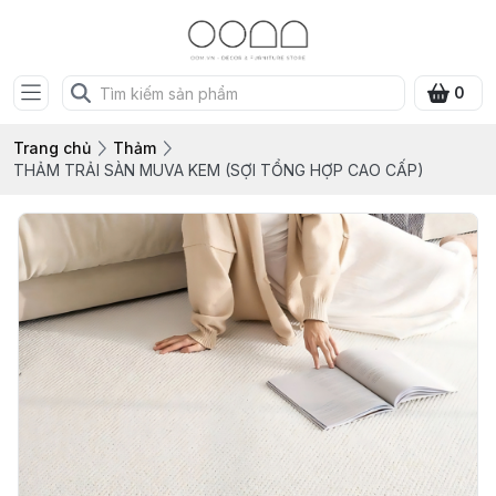
0
Trang chủ
Thảm
THẢM TRẢI SÀN MUVA KEM (SỢI TỔNG HỢP CAO CẤP)