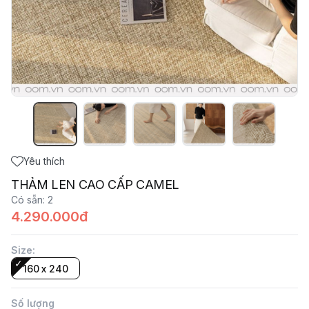
Yêu thích
THẢM LEN CAO CẤP CAMEL
Có sẵn
:
2
4.290.000đ
Size
:
160 x 240
Số lượng