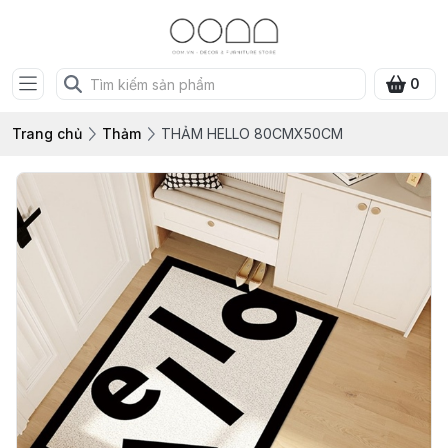
0
Trang chủ
Thảm
THẢM HELLO 80CMX50CM