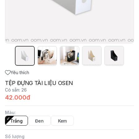
Yêu thích
TỆP ĐỰNG TÀI LIỆU OSEN
Có sẵn
:
26
42.000đ
Màu
:
Trắng
Đen
Kem
Số lượng