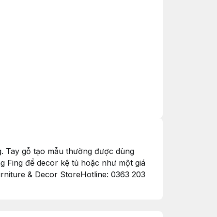
. Tay gỗ tạo mẫu thường được dùng
g Fing để decor kệ tủ hoặc như một giá
rniture & Decor StoreHotline: 0363 203