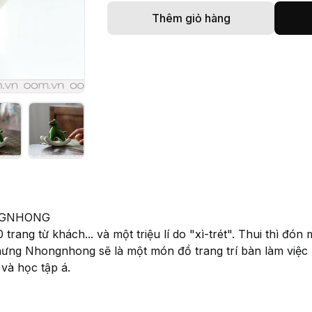
Thêm giỏ hàng
NGNHONG
 trang từ khách... và một triệu lí do "xì-trét". Thui thì 
ưng Nhongnhong sẽ là một món đồ trang trí bàn làm việc 
 và học tập á.