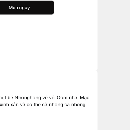
Mua ngay
đón một bé Nhonghong về với Oom nha. Mặc
xinh xắn và có thể cà nhong cà nhong