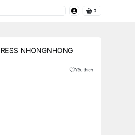
0
STRESS NHONGNHONG
Yêu thích