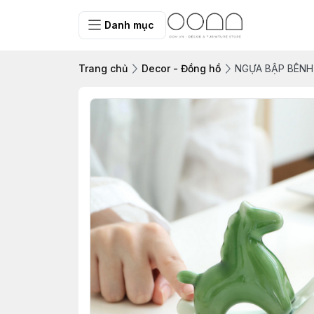
Danh mục
Trang chủ
Decor - Đồng hồ
NGỰA BẬP BÊN