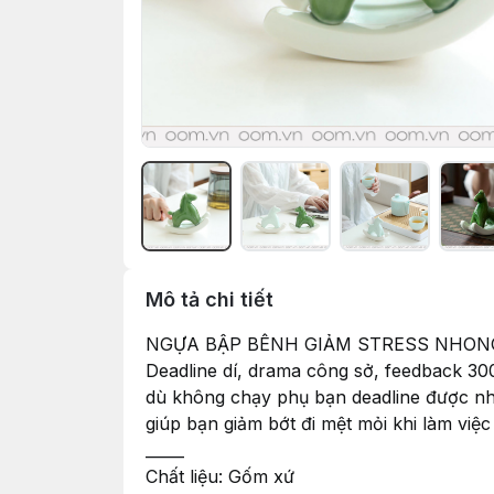
Mô tả chi tiết
NGỰA BẬP BÊNH GIẢM STRESS NHO
Deadline dí, drama công sở, feedback 300
dù không chạy phụ bạn deadline được nh
giúp bạn giảm bớt đi mệt mỏi khi làm việc
_____
Chất liệu: Gốm xứ