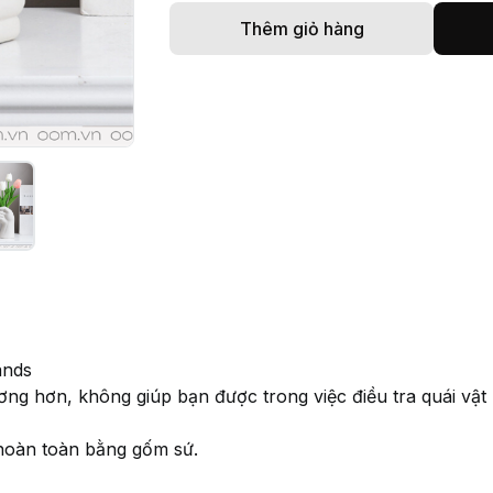
Thêm giỏ hàng
ands
ng hơn, không giúp bạn được trong việc điều tra quái vậ
 hoàn toàn bằng gốm sứ.