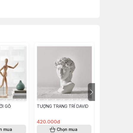
ỜI GỖ
TƯỢNG TRANG TRÍ DAVID
LỌ HOA GỐM M
420.000đ
239.000đ
n mua
Chọn mua
Chọn