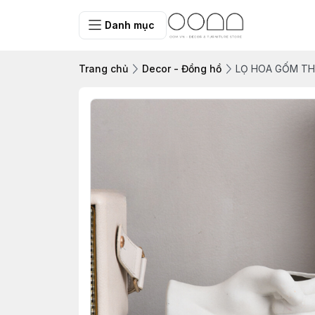
Danh mục
Trang chủ
Decor - Đồng hồ
LỌ HOA GỐM TH