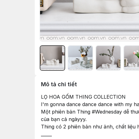
Mô tả chi tiết
LỌ HOA GỐM THING COLLECTION
I'm gonna dance dance dance with my h
Một phiên bản Thing #Wednesday dễ thươ
của bạn cả ngàyyy.
Thing có 2 phiên bản như ảnh, chất liệu
_____