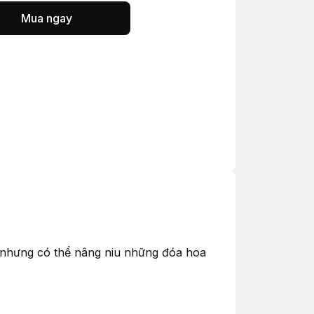
Mua ngay
t nhưng có thể nâng niu những đóa hoa