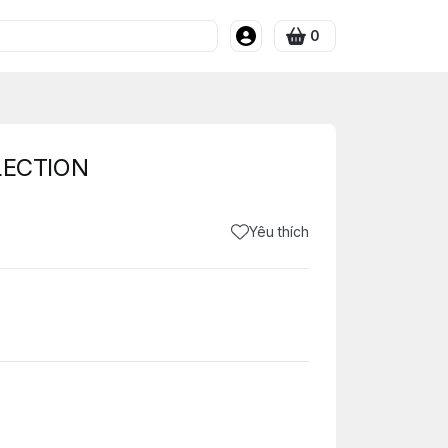
0
LECTION
Yêu thích