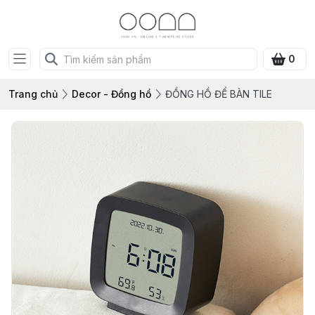
0
Trang chủ
Decor - Đồng hồ
ĐỒNG HỒ ĐỂ BÀN TILE