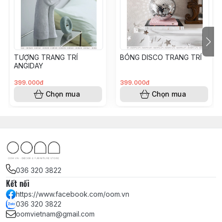
TƯỢNG TRANG TRÍ
BÓNG DISCO TRANG TRÍ
ANGIDAY
399.000đ
399.000đ
Chọn mua
Chọn mua
036 320 3822
Kết nối
https://www.facebook.com/oom.vn
036 320 3822
oomvietnam@gmail.com